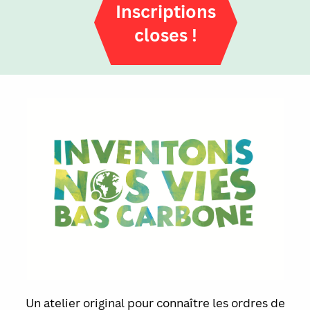
Inscriptions
closes !
Un atelier original pour connaître les ordres de